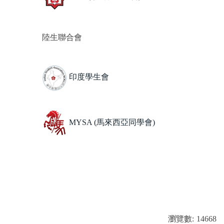
工作許可證/ 畢業後就業實習
常見問題
陸生聯合會
印度學生會
MYSA (馬來西亞同學會)
瀏覽數:
14668