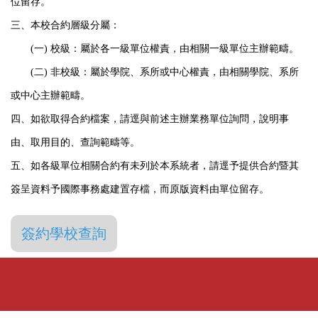
位留存。
國際學人
三、本校合約層級分屬：
(一) 校級：屬於各一級單位權責，由相關一級單位主辦範疇。
國際雙學位
(二) 非校級：屬於學院、系所或中心權責，由相關學院、系所
國際化補助
或中心主辦範疇。
四、如欲取得合約檔案，請逕與前述主辦業務單位詢問，說明事
由、取用目的、查詢範疇等。
五、如各級單位相關合約有未列於本系統者，請逕予提供合約暨其
簽呈資料予國際事務處建置存檔，而原版資料由單位留存。
簽約學校查詢