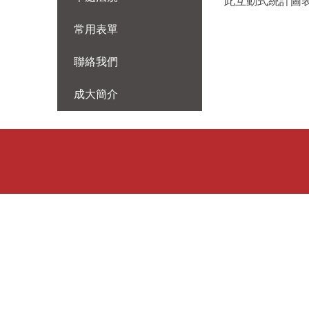
此互動式統計圖
常用表單
聯絡我們
成大簡介