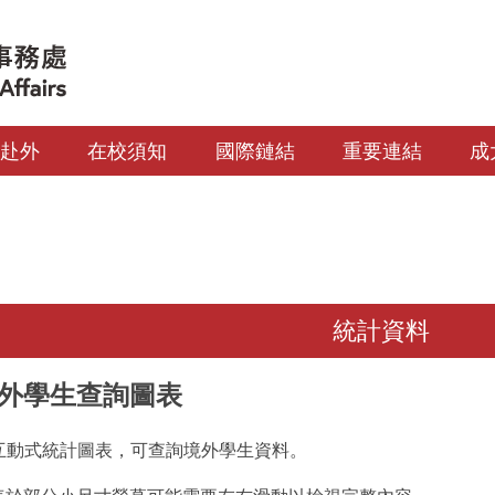
生赴外
在校須知
國際鏈結
重要連結
成
統計資料
外學生查詢圖表
au 互動式統計圖表，可查詢境外學生資料。