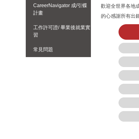
CareerNavigator 成/引蝶
歡迎全世界各地成
計畫
的心感謝所有出錢
工作許可證/ 畢業後就業實
習
常見問題