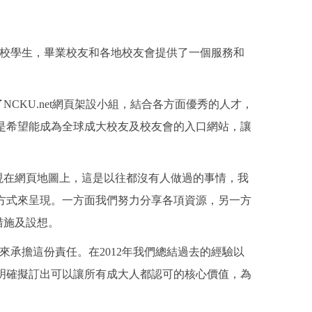
，在校學生，畢業校友和各地校友會提供了一個服務和
CKU.net網頁架設小組，結合各方面優秀的人才，
是希望能成為全球成大校友及校友會的入口網站，讓
。
布呈現在網頁地圖上，這是以往都沒有人做過的事情，我
方式來呈現。一方面我們努力分享各項資源，另一方
措施及設想。
同來承擔這份責任。在2012年我們總結過去的經驗以
明確擬訂出可以讓所有成大人都認可的核心價值，為