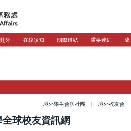
生赴外
在校須知
國際鏈結
重要連結
成
境外學生會與社團
|
境外校友會
學全球校友資訊網