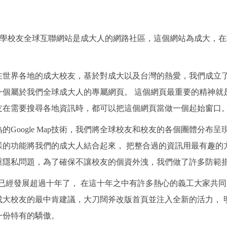
 成功大學校友全球互聯網站是成大人的網路社區，這個網站為成大
世界各地的成大校友，基於對成大以及台灣的熱愛，我們成立了N
一個屬於我們全球成大人的專屬網頁。 這個網頁最重要的精神就
友在需要搜尋各地資訊時，都可以把這個網頁當做一個起始窗口
的Google Map技術，我們將全球校友和校友的各個團體分
樣的功能將我們的成大人結合起來， 把整合過的資訊用最有趣的
重隱私問題，為了確保不讓校友的個資外洩，我們做了許多防範
的網頁已經發展超過十年了， 在這十年之中有許多熱心的義工大家共
成大校友的最中肯建議，大刀闊斧改版首頁並注入全新的活力， 
一份特有的驕傲。