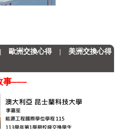
|
歐洲交換心得
|
美洲交換心得
事‒‒‒