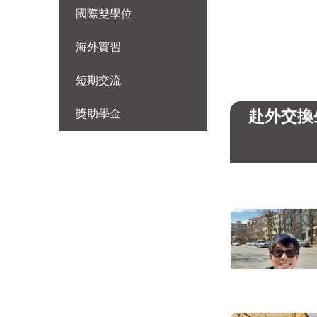
國際雙學位
海外實習
短期交流
赴外交換
獎助學金