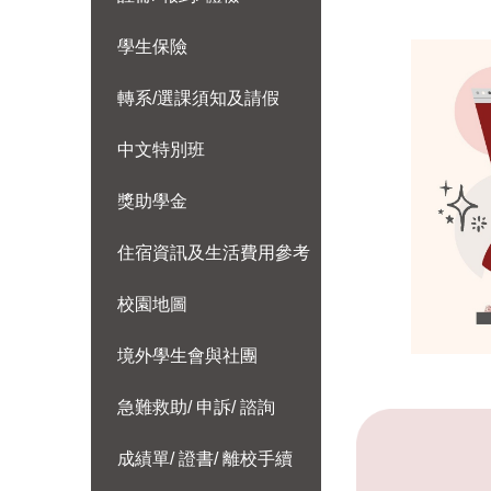
學生保險
轉系/選課須知及請假
中文特別班
獎助學金
住宿資訊及生活費用參考
校園地圖
境外學生會與社團
急難救助/ 申訴/ 諮詢
成績單/ 證書/ 離校手續