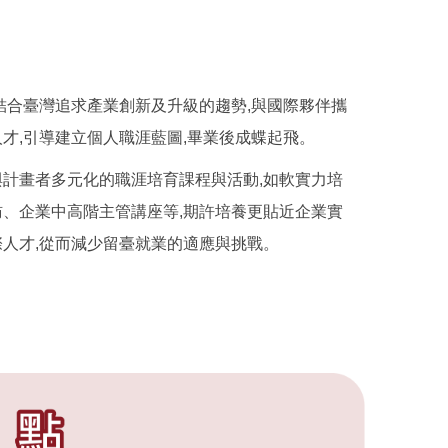
結合臺灣追求產業創新及升級的趨勢,與國際夥伴攜
才,引導建立個人職涯藍圖,畢業後成蝶起飛。
與計畫者多元化的職涯培育課程與活動,如軟實力培
訪、企業中高階主管講座等,期許培養更貼近企業實
人才,從而減少留臺就業的適應與挑戰。