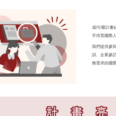
成/引蝶計畫
手培育國際人
我們提供參
訓、企業參
務需求的國際