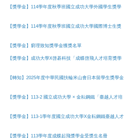
工作許可證/ 畢業後就業實習
【獎學金】114學年度秋季班國立成功大學外國學生獎學金受獎博士生名單
2025-11-06
常見問題
【獎學金】114學年度秋季班國立成功大學國際博士生獎助學金受獎生名單
2025-11-05
【獎學金】窮理致知獎學金獲獎名單
2025-10-27
【獎學金】成功大學X啓碁科技「成蝶啓飛人才培育獎學金」，7/15截止!
2025-07-02
【轉知】2025年度中華民國扶輪米山會日本留學生獎學金
2025-05-20
【獎學金】113-2 國立成功大學 × 金耘鋼鐵「臺越人才培育獎學金」開放申請！
2025-03-31
【獎學金】113-1學年度國立成功大學X金耘鋼鐵臺越人才培育獎學金受獎生名冊
2024-12-06
【獎學金】113學年度成蝶起飛獎學金受獎生名冊