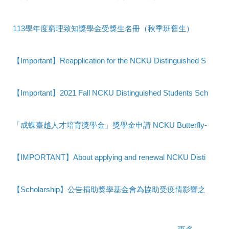
2024-10-16
113學年度窮理致知獎學金受獎生名冊（秋季班舊生）
2024-10-04
【Important】Reapplication for the NCKU Distinguished Scholarship (Existing spring-admitted students)
2023-02-07
【Important】2021 Fall NCKU Distinguished Students Scholarship Recipients List (existing Fall admitted students) 110年度優秀國際生(秋舊碩博)受獎生名單
2021-11-18
「成蝶臺越人才培育獎學金」獎學金申請 NCKU Butterfly-ASEAN Scholarship
2021-11-02
【IMPORTANT】About applying and renewal NCKU Distinguished Scholarship (2021 Fall)
2021-08-22
【Scholarship】公告捐助獎學基金會為協助受疫情影響之僑(外)生在台安心就學獎助學金受理申請事宜
2021-07-07