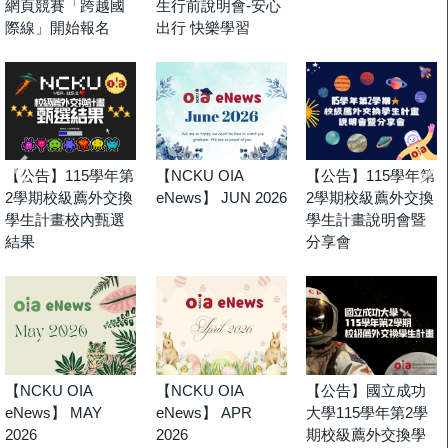
網頁競賽「跨越國
生行前說明會-安心
際線」開始報名
出行 快樂學習
【公告】115學年第
【NCKU OIA
【公告】115學年第
2學期校級薦外交換
eNews】 JUN 2026
2學期校級薦外交換
學生計畫校內甄選
學生計畫說明會暨
結果
分享會
【NCKU OIA
【NCKU OIA
【公告】國立成功
eNews】 MAY
eNews】 APR
大學115學年第2學
2026
2026
期校級薦外交換學