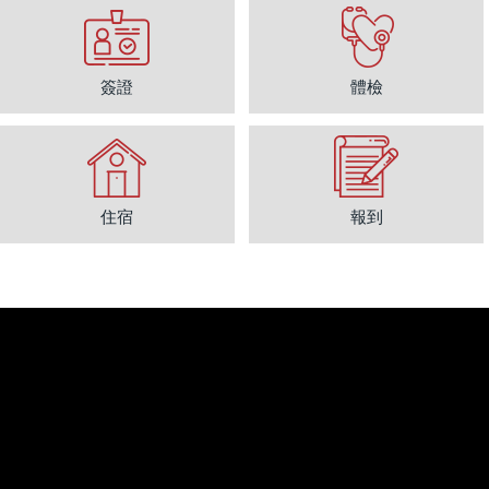
簽證
體檢
住宿
報到