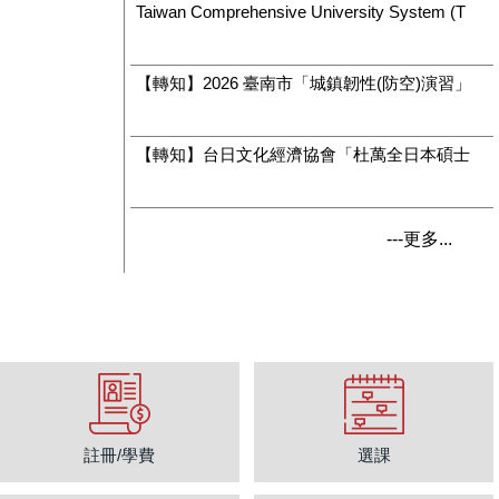
Taiwan Comprehensive University System (TCUS) Scholarship for Top Foreign Degree-Seeking Students
2026-07-31
【轉知】2026 臺南市「城鎮韌性(防空)演習」(8/7)
2026-07-31
【轉知】台日文化經濟協會「杜萬全日本碩士獎學金」資訊，歡迎踴躍申請！
2026-07-31
更多...
註冊/學費
選課