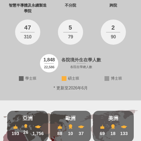
智慧半導體及永續製造
不分院
跨院
學院
47
5
2
310
79
90
1,848
各院境外生在學人數
各院在學總人數
22,586
學士班
碩士班
博士班
* 更新至2026年6月
亞洲
歐洲
美洲
26
193
1,756
88
10
37
69
18
133