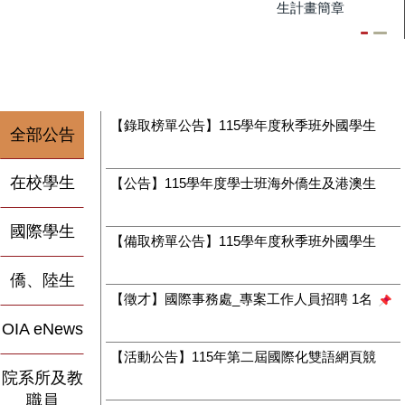
生計畫簡章
【錄取榜單公告】115學年度秋季班外國學生申請入學-錄取榜單
全部公告
2026-06-01
在校學生
【公告】115學年度學士班海外僑生及港澳生來臺就學單獨招生正、備取生遞補錄取名單公告
2026-01-06
國際學生
【備取榜單公告】115學年度秋季班外國學生申請入學-備取生遞補錄取名單公告
2026-06-11
僑、陸生
【徵才】國際事務處_專案工作人員招聘 1名
2026-07-17
OIA eNews
【活動公告】115年第二屆國際化雙語網頁競賽「跨越國際線」開始報名
院系所及教
2026-07-21
職員