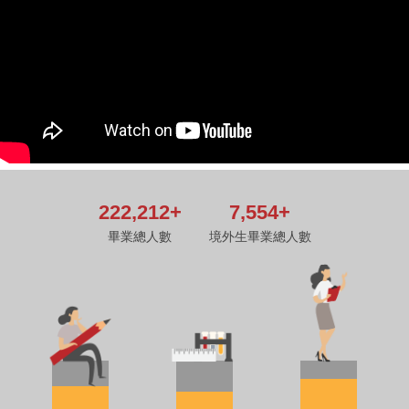
2
2
2
,
2
1
2
+
7
,
5
5
4
+
畢業總人數
境外生畢業總人數