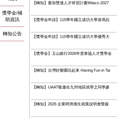
【轉知】臺加雙邊人才研習計畫Mitacs-2027 GRI 申請流程詳解說明會
2026-08-06
獎學金/補
助資訊
【獎學金申請】115學年國立成功大學喜瑪拉雅研究發展基金會陸生獎學金開放申請~9/6截止
2026-08-06
轉知公告
【獎學金申請】115學年國立成功大學優秀大陸地區學生獎學金(舊生申請)~9/06截止
2026-08-06
【獎學金】玉山銀行2026年度東協人才獎學金
2026-08-04
【轉知】台灣好樂園玩起來 Having Fun in Taiwan Amusement
2026-08-04
【轉知】UAAT敬邀在九州地區就學之同學參加「九州臺灣師生暨人才交流活動」
2026-08-04
【轉知】2026 企業聘用僑生就業說明會暨媒合會北中南場次報名開跑！
2026-08-03