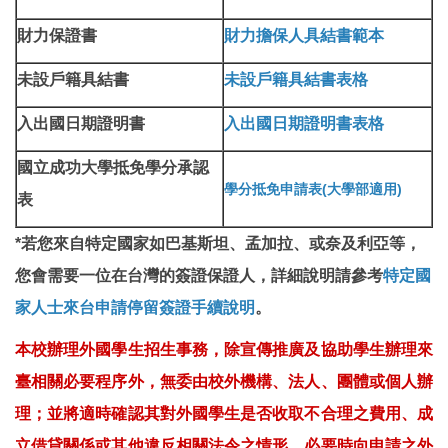
財力保證書
財力擔保人具結書範本
未設戶籍具結書
未設戶籍具結書表格
入出國日期證明書
入出國日期證明書表格
國立成功大學抵免學分承認
學分抵免申請表(大學部適用)
表
*若您來自特定國家如巴基斯坦、孟加拉、或奈及利亞等，
您會需要一位在台灣的簽證保證人，詳細說明請參考
特定國
家人士來台申請停留簽證手續說明
。
本校辦理外國學生招生事務，除宣傳推廣及協助學生辦理來
臺相關必要程序外，無委由校外機構、法人、團體或個人辦
理；並將適時確認其對外國學生是否收取不合理之費用、成
立借貸關係或其他違反相關法令之情形，必要時向申請之外