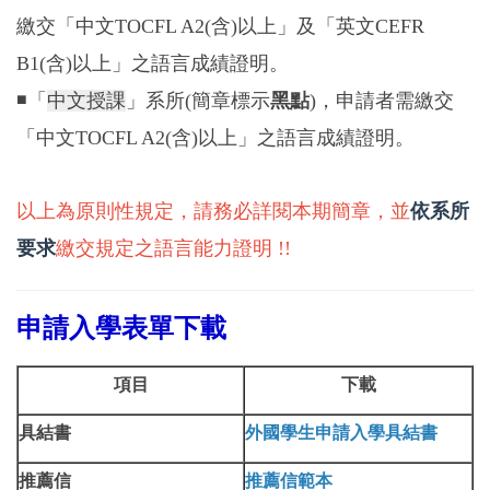
繳交「中文TOCFL A2(含)以上」及「英文CEFR
B1(含)以上」之語言成績證明。
◾「
中文授課
」系所(簡章標示
黑點
)，申請者需繳交
「中文TOCFL A2(含)以上」之語言成績證明。
以上為原則性規定，請務必詳閱本期簡章，並
依系所
要求
繳交規定之語言能力證明 !!
申請入學表單下載
項目
下載
具結書
外國學生申請入學具結書
推薦信
推薦信範本