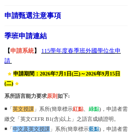
申請甄選注意事項
季班申請連結
【
申請系統
】
115學年度春季班外國學位生申
請
申請期間：2026年7月1日(三)～2026年9月15日
(二
)
系所語言能力要求
原則
如下:
◾「
英文授課
」系所(簡章標示
紅點
、
綠點
)，申請者需
繳交「英文CEFR B1(含)以上」之語言成績證明。
◾「
中文及英文授課
」系所(簡章標示
藍點
)，申請者需