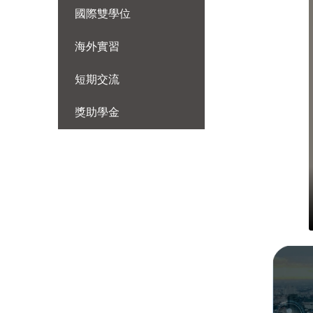
國際雙學位
海外實習
短期交流
獎助學金