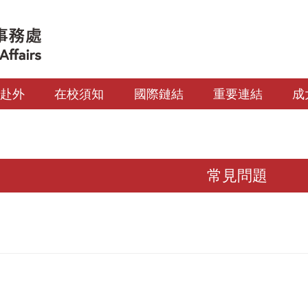
生赴外
在校須知
國際鏈結
重要連結
成
常見問題