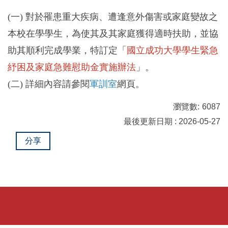
(一) 對於罹患重大疾病、遭逢意外傷害或家庭變故之
本校在學學生，為使其及其家庭獲得適時扶助，並協
助其順利完成學業，特訂定「
國立成功大學學生緊急
紓困及家庭急難慰助金實施辦法
」。
(二) 詳細內容請參閱
軍訓室
網頁。
瀏覽數:
6087
最後更新日期 : 2026-05-27
分享