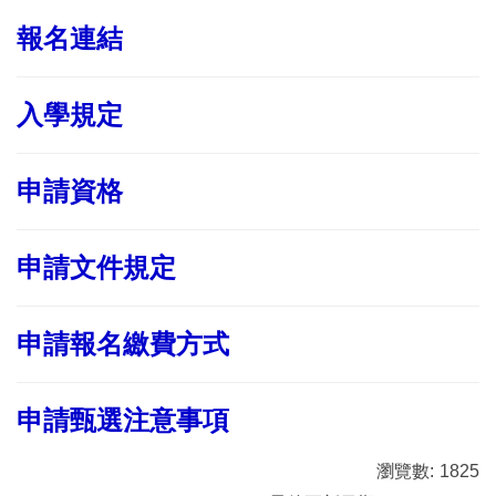
報名連結
境外學生身份判定
來校交換生
入學規定
雙聯學位生
申請資格
短期交流
新型專班
申請文件規定
申請報名繳費方式
申請甄選注意事項
瀏覽數:
1825