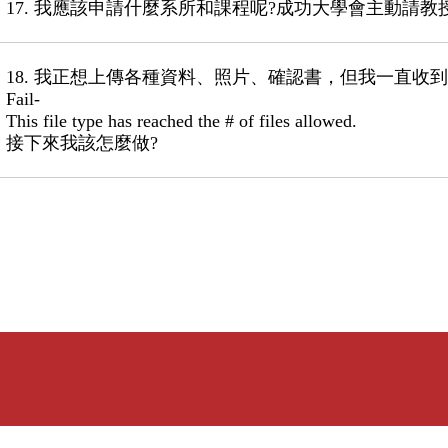
17. 我應該申請什麼系所和課程呢?成功大學會主動請教
18. 我正想上傳各種資料、照片、確認書，但我一直收
Fail-
This file type has reached the # of files allowed.
接下來我該怎麼做?