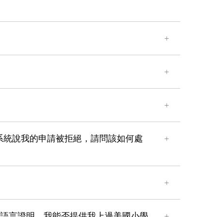
”時，系統說我的申請被拒絕，請問該如何處
似的語言證明，我能否提供我上過美國小學