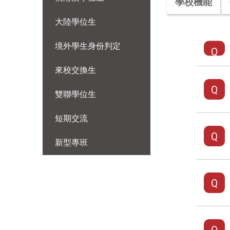
學校機能
大陸學位生
境外學生身份判定
來校交換生
雙聯學位生
短期交流
新型專班