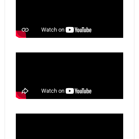
境外學生身份判定
來校交換生
雙聯學位生
短期交流
新型專班