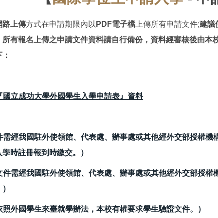
網路上傳
方式在申請期限內以
PDF
電子檔
上傳所有申請文件;
建議
。所有報名上傳之申請文件資料請自行備份，資料經審核後由本
下：
『國立成功大學外國學生入學申請表』資料
件需經我國駐外使領館、代表處、辦事處或其他經外交部授權機
入學時註冊報到時繳交。）
文件需經我國駐外使領館、代表處、辦事處或其他經外交部授權
。）
依照外國學生來臺就學辦法，本校有權要求學生驗證文件。）