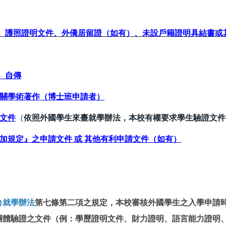
）護照證明
文件、外僑居留證（如有）、未設戶籍證明具結書或
）自傳
關學術著作（博士班申請者）
文件
（
依照外國學生來臺就學辦法，本校有權要求學生驗證文件
加規定』之申請文件 或
其他有利申請文件
（
如有）
台就學辦法
第七條第二項之規定，本校審核外國學生之入學申請
團體驗證之文件（例：學歷證明文件、財力證明、語言能力證明