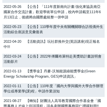
2022-05-26
【公告】「111年度新南向計畫:強化東協及南亞
國家合作交流計畫」歡迎學術單位申請，校內申請截至111年6
月13日止，後續將由國際處統整一併申請
2022-05-23
【公告】110學年度中央有關機關聯合訪視僑外生
活動綜合座談意見彙復表
2022-04-20
【活動資訊】玩社群推外交(英語講座)現正報名
中!!!
2022-03-24
【公告】2022年傅爾布萊特赴美獎助計畫說明會
活動影片
2022-01-13
【獎學金】丹麥-沃旭能源綠能獎學金(Green
Energy Scholarship Program, GES)申請資訊」
2022-01-11
【公告】110年度「國內大學與國外大學合作辦理
學位或專業學(課)程」申請作業須知
2021-08-27
【轉知】財團法人高等教育國際合作基金會「國
際事務人才線上培訓課程」請各承辦國際事務同仁踴躍利用!!