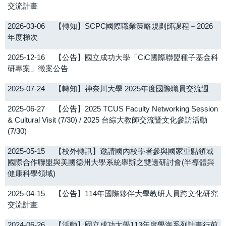
交流計畫
OIA eNews
2026-03-06
【轉知】SCPC國際職業策略規劃師課程－2026
年度梯次
院系所及教職員
2025-12-16
【公告】國立成功大學「CiC國際聯盟種子基金科
獎學金/補助資訊
研專案」徵案公告
2025-07-24
轉知公告
【轉知】神奈川大學 2025年度國際職員交流週
2025-06-27
【公告】2025 TCUS Faculty Networking Session
& Cultural Visit (7/30) / 2025 台綜大教師交流暨文化參訪活動
(7/30)
2025-05-15
【校外轉訊】邀請國內校學者參與國家重點領域
國際合作聯盟與美國德州大學系統舉辦之雙邊研討會(半導體與
健康科學領域)
2025-04-15
【公告】114年國際夥伴大學教研人員跨文化研究
交流計畫
2024-06-26
【活動】國立成功大學113年度學海系列計畫行前