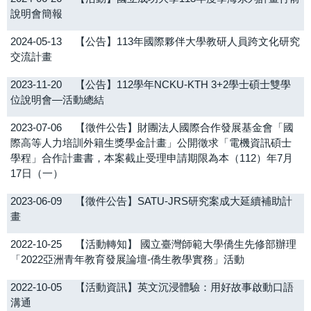
說明會簡報
2024-05-13
【公告】113年國際夥伴大學教研人員跨文化研究
交流計畫
2023-11-20
【公告】112學年NCKU-KTH 3+2學士碩士雙學
位說明會—活動總結
2023-07-06
【徵件公告】財團法人國際合作發展基金會「國
際高等人力培訓外籍生獎學金計畫」公開徵求「電機資訊碩士
學程」合作計畫書，本案截止受理申請期限為本（112）年7月
17日（一）
2023-06-09
【徵件公告】SATU-JRS研究案成大延續補助計
畫
2022-10-25
【活動轉知】 國立臺灣師範大學僑生先修部辦理
「2022亞洲青年教育發展論壇-僑生教學實務」活動
2022-10-05
【活動資訊】英文沉浸體驗：用好故事啟動口語
溝通