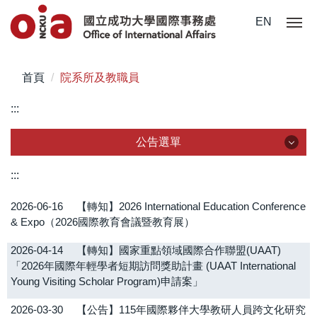
跳
EN
到
主
要
首頁
院系所及教職員
內
容
:::
區
公告選單
公告選單
:::
2026-06-16
【轉知】2026 International Education Conference
全部公告
& Expo（2026國際教育會議暨教育展）
在校學生
2026-04-14
【轉知】國家重點領域國際合作聯盟(UAAT)
「2026年國際年輕學者短期訪問獎助計畫 (UAAT International
國際學生
Young Visiting Scholar Program)申請案」
僑、陸生
2026-03-30
【公告】115年國際夥伴大學教研人員跨文化研究