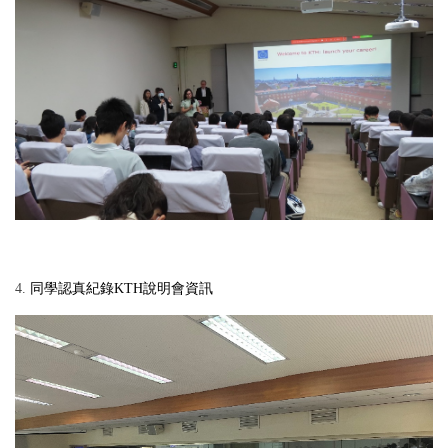
4.
同學認真紀錄KTH說明會資訊