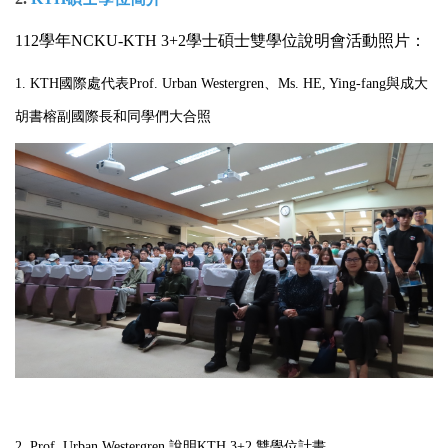
112
學年
NCKU-KTH 3+2
學士碩士雙學位說明會活動照片：
1. KTH
國際處代表
Prof. Urban Westergren
、Ms. HE, Ying-fang與成大
胡書榕副國際長和同學們大合照
2. Prof. Urban Westergren
說明KTH 3+2 雙學位計畫