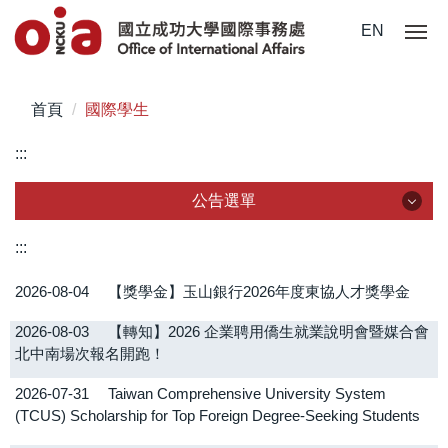
跳
EN
到
主
要
首頁
國際學生
內
容
:::
區
公告選單
公告選單
:::
2026-08-04
【獎學金】玉山銀行2026年度東協人才獎學金
全部公告
2026-08-03
【轉知】2026 企業聘用僑生就業說明會暨媒合會
在校學生
北中南場次報名開跑！
國際學生
2026-07-31
Taiwan Comprehensive University System
(TCUS) Scholarship for Top Foreign Degree-Seeking Students
僑、陸生