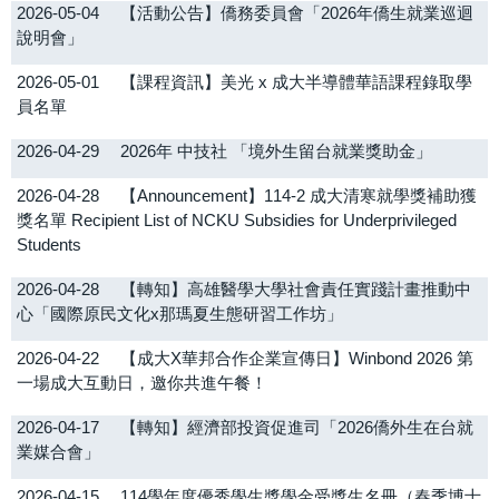
2026-05-04
【活動公告】僑務委員會「2026年僑生就業巡迴
說明會」
2026-05-01
【課程資訊】美光 x 成大半導體華語課程錄取學
員名單
2026-04-29
2026年 中技社 「境外生留台就業獎助金」
2026-04-28
【Announcement】114-2 成大清寒就學獎補助獲
獎名單 Recipient List of NCKU Subsidies for Underprivileged
Students
2026-04-28
【轉知】高雄醫學大學社會責任實踐計畫推動中
心「國際原民文化x那瑪夏生態研習工作坊」
2026-04-22
【成大X華邦合作企業宣傳日】Winbond 2026 第
一場成大互動日，邀你共進午餐！
2026-04-17
【轉知】經濟部投資促進司「2026僑外生在台就
業媒合會」
2026-04-15
114學年度優秀學生獎學金受獎生名冊（春季博士