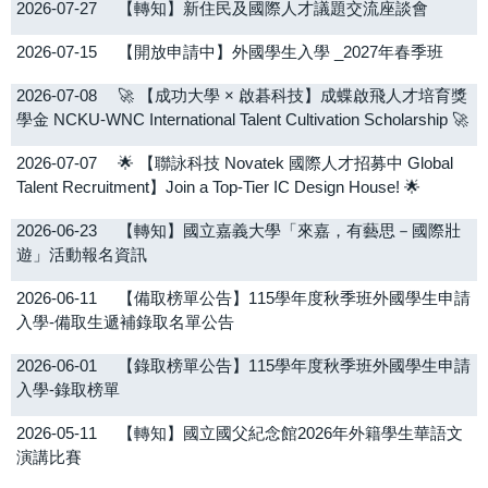
2026-07-27
【轉知】新住民及國際人才議題交流座談會
OIA eNews
2026-07-15
【開放申請中】外國學生入學 _2027年春季班
院系所及教職員
2026-07-08
🚀 【成功大學 × 啟碁科技】成蝶啟飛人才培育獎
學金 NCKU-WNC International Talent Cultivation Scholarship 🚀
獎學金/補助資訊
2026-07-07
🌟 【聯詠科技 Novatek 國際人才招募中 Global
Talent Recruitment】Join a Top-Tier IC Design House! 🌟
轉知公告
2026-06-23
【轉知】國立嘉義大學「來嘉，有藝思－國際壯
遊」活動報名資訊
2026-06-11
【備取榜單公告】115學年度秋季班外國學生申請
入學-備取生遞補錄取名單公告
2026-06-01
【錄取榜單公告】115學年度秋季班外國學生申請
入學-錄取榜單
2026-05-11
【轉知】國立國父紀念館2026年外籍學生華語文
演講比賽