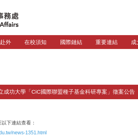
生赴外
在校須知
國際鏈結
重要連結
成
立成功大學「CiC國際聯盟種子基金科研專案」徵案公告
至以下連結查看：
.edu.tw/news-1351.html