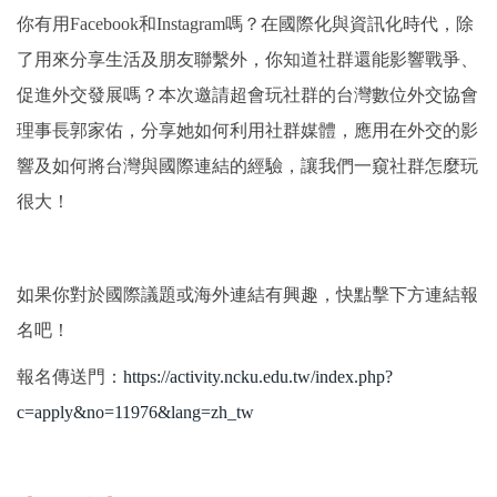
國際鏈結
你有用Facebook和Instagram嗎？在國際化與資訊化時代，除
了用來分享生活及朋友聯繫外，你知道社群還能影響戰爭、
促進外交發展嗎？本次邀請超會玩社群的台灣數位外交協會
理事長郭家佑，分享她如何利用社群媒體，應用在外交的影
響及如何將台灣與國際連結的經驗，讓我們一窺社群怎麼玩
很大！
如果你對於國際議題或海外連結有興趣，快點擊下方連結報
名吧！
報名傳送門：
https://activity.ncku.edu.tw/index.php?
c=apply&no=11976&lang=zh_tw