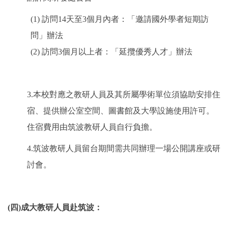
(1) 訪問14天至3個月內者：「邀請國外學者短期訪
問」辦法
(2) 訪問3個月以上者：「延攬優秀人才」辦法
3.本校對應之教研人員及其所屬學術單位須協助安排住
宿、提供辦公室空間、圖書館及大學設施使用許可。
住宿費用由筑波教研人員自行負擔。
4.筑波教研人員留台期間需共同辦理一場公開講座或研
討會。
(四)成大教研人員赴筑波：