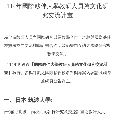
國際鏈結
114年國際夥伴大學教研人員跨文化研
究交流計畫
為促進教研人員之國際研究以及教學合作，本校與國際夥伴
校簽署雙向交流補助計畫合約，鼓勵雙向互訪之國際研究與
教學交流，
114年將透過
【國際夥伴大學教研人員跨文化研究交流計
畫】
執行。參與計劃之國際夥伴校名單與專案內容請以國際
處網頁公告為主。
一、日本 筑波大學:
(一)補助對象：兩校共同執行研究及交流計畫之教研人員，