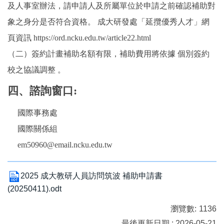
及人事室辦法，請申請人及所屬單位於申請之前確認補助對
象之身分是否符合資格。 成大研發處「延攬優秀人才」網
頁資訊 https://ord.ncku.edu.tw/article22.html
（二）簽約計畫補助名額有限，補助費用將依據 個別簽約
校之協議調整 。
四、諮詢窗口:
國際事務處
國際關係組
em50960@email.ncku.edu.tw
2025 成大教研人員訪問筑波 補助申請書
(20250411).odt
瀏覽數:
1136
最後更新日期 : 2026-05-21