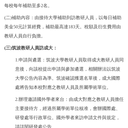
每校每年補助至多2名。
(二)補助內容：由接待大學補助到訪教研人員，以每日補助
美金50元計算經費，補助最高達183天。稅額及衍生費用由
教研人員自行負擔。
(三)筑波教研人員訪成大：
1.申請與遴選：筑波大學教研人員取得成大教研人員同
意後，向該校提出申請與參加遴選，相關辦法以筑波
大學公告內容為準。筑波確認獲選名單後，成大國際
處將告知本校對應之教研人員及所屬學術單位。
2.辦理邀請國外學者來台：由成大對應之教研人員擔任
主要接待方，經過所屬學術單位核准，會辦國際處、
研發處等行政單位。國外學者來訪申請文件與規定，
請詳閱研發處公告