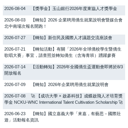
2026-08-04
【獎學金】玉山銀行2026年度東協人才獎學金
OIA eNews
2026-08-03
【轉知】2026 企業聘用僑生就業說明會暨媒合會
院系所及教職員
北中南場次報名開跑！
獎學金/補助資訊
2026-07-27
【轉知】新住民及國際人才議題交流座談會
2026-07-21
【轉知活動】有關「2026年全球僑校學生暨僑生
轉知公告
歌唱大賽」事宜，請查照並轉知僑生（含海青班）踴躍參賽
2026-07-14
【活動轉知】2026年全國僑生盃運動會即將於8/3
開放報名
2026-07-09
【轉知】2026年企業聘用僑生就業說明會
2026-07-08
🚀 【成功大學 × 啟碁科技】成蝶啟飛人才培育獎
學金 NCKU-WNC International Talent Cultivation Scholarship 🚀
2026-06-23
【轉知】國立嘉義大學「來嘉，有藝思－國際壯
遊」活動報名資訊