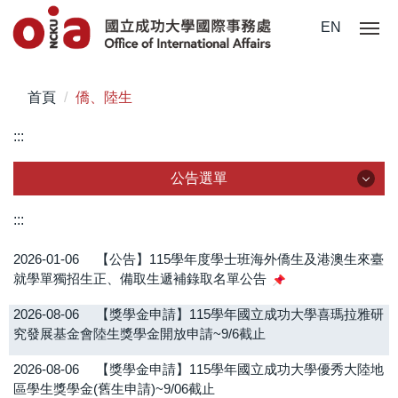
跳
EN
到
主
要
首頁
僑、陸生
內
容
:::
區
公告選單
公告選單
:::
2026-01-06
【公告】115學年度學士班海外僑生及港澳生來臺
全部公告
就學單獨招生正、備取生遞補錄取名單公告
在校學生
2026-08-06
【獎學金申請】115學年國立成功大學喜瑪拉雅研
究發展基金會陸生獎學金開放申請~9/6截止
國際學生
2026-08-06
【獎學金申請】115學年國立成功大學優秀大陸地
僑、陸生
區學生獎學金(舊生申請)~9/06截止