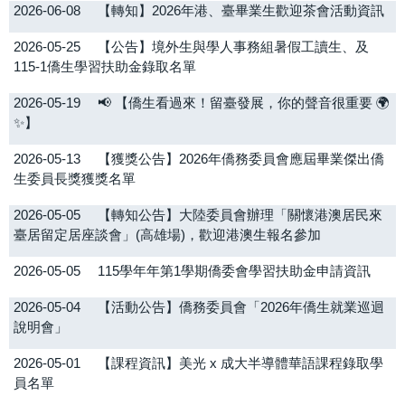
2026-06-08
【轉知】2026年港、臺畢業生歡迎茶會活動資訊
2026-05-25
【公告】境外生與學人事務組暑假工讀生、及
115-1僑生學習扶助金錄取名單
2026-05-19
📢 【僑生看過來！留臺發展，你的聲音很重要 🌍
✨】
2026-05-13
【獲獎公告】2026年僑務委員會應屆畢業傑出僑
生委員長獎獲獎名單
2026-05-05
【轉知公告】大陸委員會辦理「關懷港澳居民來
臺居留定居座談會」(高雄場)，歡迎港澳生報名參加
2026-05-05
115學年年第1學期僑委會學習扶助金申請資訊
2026-05-04
【活動公告】僑務委員會「2026年僑生就業巡迴
說明會」
2026-05-01
【課程資訊】美光 x 成大半導體華語課程錄取學
員名單