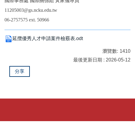
國際事務處 國際關係組 黃家儀專員
11205003@gs.ncku.edu.tw
06-2757575 ext. 50966
延攬優秀人才申請案件檢覈表.odt
瀏覽數:
1410
最後更新日期 : 2026-05-12
分享