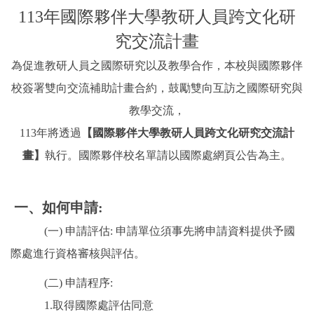
國際鏈結
113年國際夥伴大學教研人員跨文化研
究交流計畫
為促進教研人員之國際研究以及教學合作，本校與國際夥伴
校簽署雙向交流補助計畫合約，鼓勵雙向互訪之國際研究與
教學交流，
113年將透過
【國際夥伴大學教研人員跨文化研究交流計
畫】
執行。國際夥伴校名單請以國際處網頁公告為主。
一、如何申請:
(一) 申請評估: 申請單位須事先將申請資料提供予國
際處進行資格審核與評估。
(二) 申請程序:
1.取得國際處評估同意