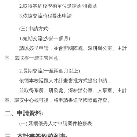
2.取得簽約校學術單位邀請函/推薦函
3.依據交流時程提出申請
(三) 申請方式:
1.短期交流(少於一個月)
請以簽呈申請，並會辦國際處、深耕辦公室、主計
室，需取得一層主管同意。
2.長期交流(一至兩個月以上)
依循本校延攬人才計畫審批方式提出申請，
並取得系所、研發處、深耕辦公室、人事室、主計
室、環安中心核可後，將申請書送至國際處存查。
二、申請資料:
(一) 延攬優秀人才申請案件檢覈表
三、本計畫簽約校列表: