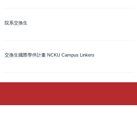
來校交換生
院系交換生
雙聯學位生
短期交流
新型專班
交換生國際學伴計畫 NCKU Campus Linkers