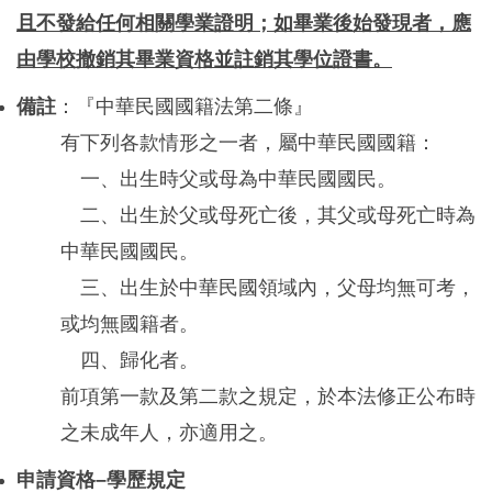
且不發給任何相關學業證明；如畢業後始發現者，應
由學校撤銷其畢業資格並註銷其學位證書。
備註
：『中華民國國籍法第二條』
有下列各款情形之一者，屬中華民國國籍：
一、出生時父或母為中華民國國民。
二、出生於父或母死亡後，其父或母死亡時為
中華民國國民。
三、出生於中華民國領域內，父母均無可考，
或均無國籍者。
四、歸化者。
前項第一款及第二款之規定，於本法修正公布時
之未成年人，亦適用之。
申請資格–學歷規定