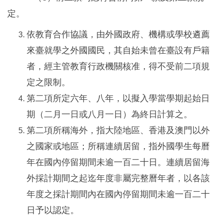
定。
依教育合作協議，由外國政府、機構或學校遴薦
來臺就學之外國國民，其自始未曾在臺設有戶籍
者，經主管教育行政機關核准，得不受前二項規
定之限制。
第二項所定六年、八年，以擬入學當學期起始日
期（二月一日或八月一日）為終日計算之。
第二項所稱海外，指大陸地區、香港及澳門以外
之國家或地區；所稱連續居留，指外國學生每曆
年在國內停留期間未逾一百二十日。連續居留海
外採計期間之起迄年度非屬完整曆年者，以各該
年度之採計期間內在國內停留期間未逾一百二十
日予以認定。