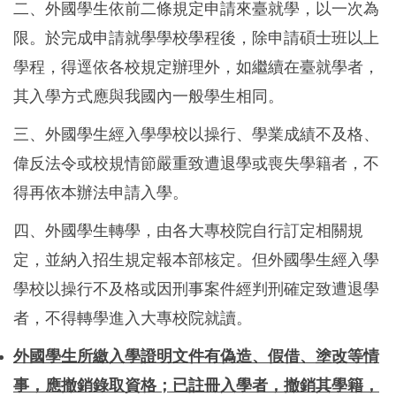
二、外國學生依前二條規定申請來臺就學，以一次為
限。於完成申請就學學校學程後，除申請碩士班以上
學程，得逕依各校規定辦理外，如繼續在臺就學者，
其入學方式應與我國內一般學生相同。
三、外國學生經入學學校以操行、學業成績不及格、
偉反法令或校規情節嚴重致遭退學或喪失學籍者，不
得再依本辦法申請入學。
四、外國學生轉學，由各大專校院自行訂定相關規
定，並納入招生規定報本部核定。但外國學生經入學
學校以操行不及格或因刑事案件經判刑確定致遭退學
者，不得轉學進入大專校院就讀。
外國學生所繳入學證明文件有偽造、假借、塗改等情
事，應撤銷錄取資格；已註冊入學者，撤銷其學籍，