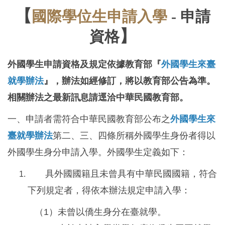
【
國際學位生申請入學
- 申請
境外學生身份判定
】
資格
來校交換生
外國學生申請資格及規定依據教育部『
外國學生來臺
雙聯學位生
就學辦法
』，辦法如經修訂，將以教育部公告為準。
短期交流
相關辦法之最新訊息請逕洽中華民國教育部。
新型專班
一、申請者需符合中華民國教育部公布之
外國學生來
臺就學辦法
第二、三、四條所稱外國學生身份者得以
外國學生身分申請入學。外國學生定義如下：
具外國國籍且未曾具有中華民國國籍，符合
下列規定者，得依本辦法規定申請入學：
（1）未曾以僑生身分在臺就學。