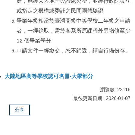
歷，應經大陸地區公證處公證，並經行政院設立
或指定之機構或委託之民間團體驗證
畢業年級相當於臺灣高級中等學校二年級之申請
者，一經錄取，需於各系所原課程外另增修至少
12 個畢業學分。
申請文件一經繳交，恕不歸還，請自行備份存。
大陸地區高等學校認可名冊-大學部分
瀏覽數:
23116
最後更新日期 : 2026-01-07
分享