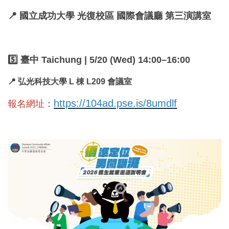
📍 國立成功大學 光復校區 國際會議廳 第三演講室
5️⃣ 臺中 Taichung | 5/20 (Wed) 14:00–16:00
📍 弘光科技大學 L 棟 L209 會議室
https://104ad.pse.is/8umdlf
報名網址
：