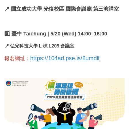
📍 國立成功大學 光復校區 國際會議廳 第三演講室
5️⃣ 臺中 Taichung | 5/20 (Wed) 14:00–16:00
📍 弘光科技大學 L 棟 L209 會議室
https://104ad.pse.is/8umdlf
報名網址
：