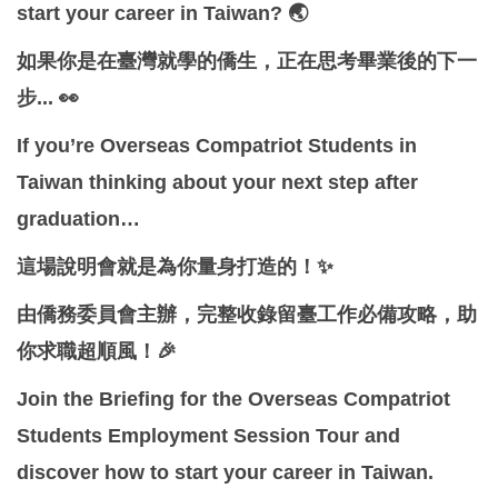
start your career in Taiwan? 🌏
Global Engagement
如果你是在臺灣就學的僑生，正在思考畢業後的下一
步... 👀
If you’re Overseas Compatriot Students in
Taiwan thinking about your next step after
graduation…
這場說明會就是為你量身打造的！✨
由僑務委員會主辦，完整收錄留臺工作必備攻略，助
你求職超順風！🎉
Join the Briefing for the Overseas Compatriot
Students Employment Session Tour and
discover how to start your career in Taiwan.