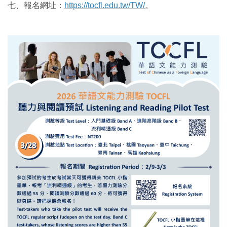
七、報名網址：
https://tocfl.edu.tw/TW/
。