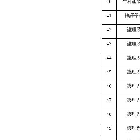
40
生科產
41
轉譯學
42
護理
43
護理
44
護理
45
護理
46
護理
47
護理
48
護理
49
護理