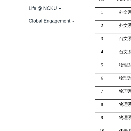
Life @ NCKU
1
外文
Global Engagement
2
外文
3
台文
4
台文
5
物理
6
物理
7
物理
8
物理
9
物理
10
化學