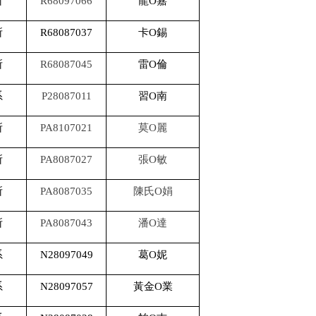
所
R68097066
龍O嘉
所
R68087037
卡O錫
所
R68087045
雷O倫
系
P28087011
習O南
所
PA8107021
莫O麗
所
PA8087027
張O敏
所
PA8087035
陳氏O娟
所
PA8087043
潘O達
系
N28097049
葛O妮
系
N28097057
黃金O業