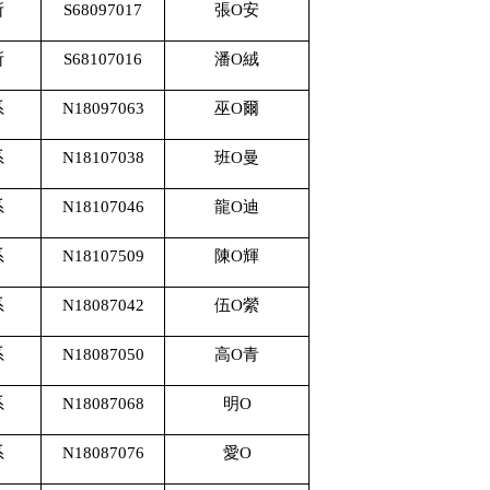
所
S68097017
張O安
所
S68107016
潘O絨
系
N18097063
巫O爾
系
N18107038
班O曼
系
N18107046
龍O迪
系
N18107509
陳O輝
系
N18087042
伍O縈
系
N18087050
高O青
系
N18087068
明O
系
N18087076
愛O