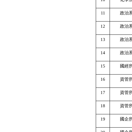
11
政治
12
政治
13
政治
14
政治
15
國經
16
資管
17
資管
18
資管
19
國企