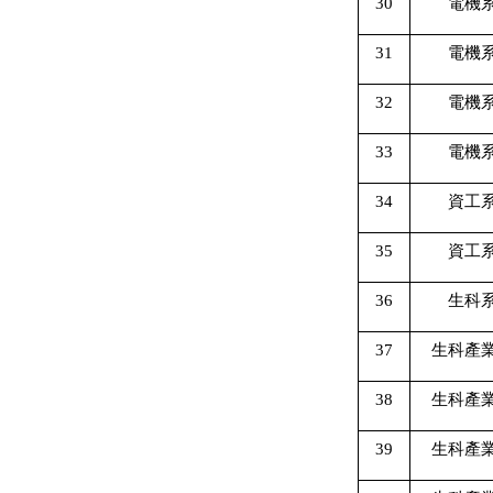
30
電機
31
電機
32
電機
33
電機
34
資工
35
資工
36
生科
37
生科產
38
生科產
39
生科產