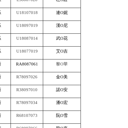
系
U18107018
連O妮
系
U18097019
漢O尼
系
U18087014
武O花
系
U18077019
艾O吉
所
RA8087061
黎O華
所
R78097026
金O美
所
R38097010
諾O安
所
R78097034
潘O宏
所
R68107073
阮O雪