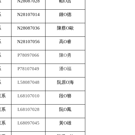
系
N28087028
帕O吉
系
N28107014
鍾O德
系
N28087036
陳蔡O歐
系
N28107056
高O睿
系
P78097066
陳O勇
系
P78107049
潘O福
系
L58087048
阮原O海
業系
L68107010
段O簪
業系
L68107028
阮O鳳
業系
L68097045
黃O雄