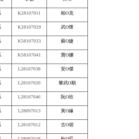
系
K28107011
柏O克
系
K28107029
武O懷
系
K58107033
蘇O婕
系
K58107041
寶O娜
系
L28107038
安O傑
系
L28107020
黎武O順
系
L28107046
阮O欣
系
L28097013
黃O緣
系
L28107012
古O胡
系
L38087028
杜O莊