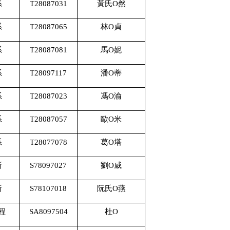
系
T28087031
黃氏O然
系
T28087065
林O貞
系
T28087081
馬O妮
系
T28097117
潘O蒂
系
T28087023
馮O渝
系
T28087057
歐O米
系
T28077078
葛O塔
所
S78097027
劉O威
所
S78107018
阮氏O燕
程
SA8097504
杜O