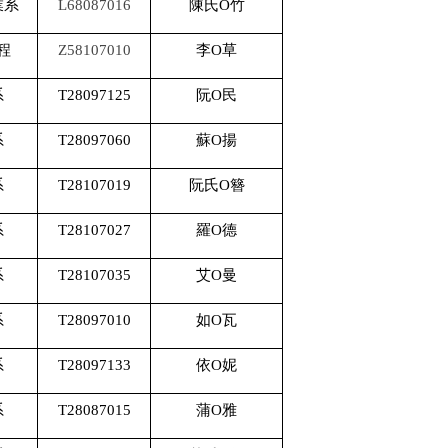
業系
L68087016
陳氏O竹
程
Z58107010
李O草
系
T28097125
阮O民
系
T28097060
蘇O揚
系
T28107019
阮氏O簪
系
T28107027
羅O德
系
T28107035
艾O曼
系
T28097010
如O瓦
系
T28097133
依O妮
系
T28087015
蒲O雅