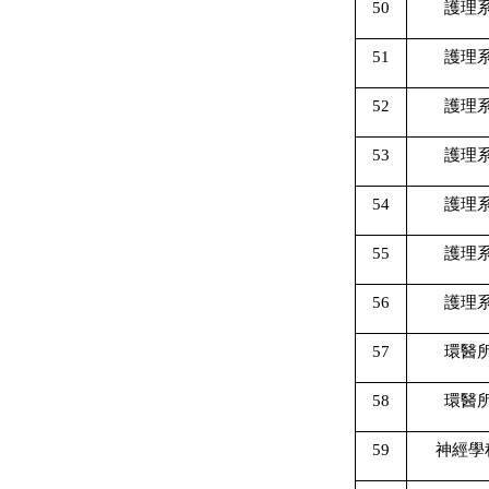
50
護理
51
護理
52
護理
53
護理
54
護理
55
護理
56
護理
57
環醫
58
環醫
59
神經學