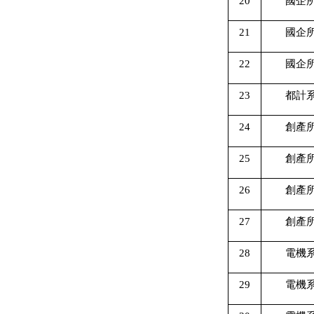
20
國企
21
國企
22
國企
23
都計
24
創產
25
創產
26
創產
27
創產
28
電機
29
電機