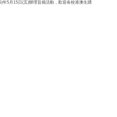
年5月15日(五)辦理旨揭活動，歡迎各校港澳生踴