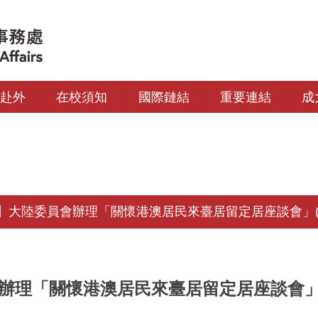
生赴外
在校須知
國際鏈結
重要連結
成
】大陸委員會辦理「關懷港澳居民來臺居留定居座談會」(
辦理「關懷港澳居民來臺居留定居座談會」