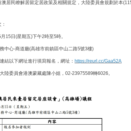
澳居民瞭解居留定居政策及相關規定，大陸委員會規劃於本(115)
次：
年5月15日(星期五)下午2時至5時。
商務中心-商道廳(高雄市前鎮區中山二路5號3樓)
請連結以下網址進行填寫報名，網址：
https://reurl.cc/Gaa52A
大陸委員會港澳蒙藏處陳小姐，02-23975589轉6026。