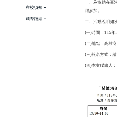
一、為協助在臺港
在校須知
躍參加。
國際鏈結
二、活動說明如
(一)時間：115
(二)地點：高雄
(三)報名方式：
(四)本案聯絡人：