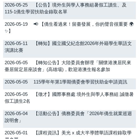
2026-05-25
【公告】境外生與學人事務組暑假工讀生、及
115-1僑生學習扶助金錄取名單
2026-05-19
📢 【僑生看過來！留臺發展，你的聲音很重要 🌍
✨】
2026-05-11
【轉知】國立國父紀念館2026年外籍學生華語文
演講比賽
2026-05-05
【轉知公告】大陸委員會辦理「關懷港澳居民來
臺居留定居座談會」(高雄場)，歡迎港澳生報名參加
2026-05-05
115學年年第1學期僑委會學習扶助金申請資訊
2026-05-05
【徵才】國際事務處 境外生與學人事務組 誠徵暑
假工讀生2名
2026-05-04
【活動公告】僑務委員會「2026年僑生就業巡迴
說明會」
2026-05-01
【課程資訊】美光 x 成大半導體華語課程錄取學