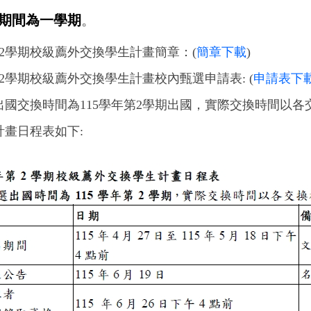
期間為
一學期
。
2
學期校級薦外交換學生計畫簡章：
(
簡章下載
)
2
學期校級薦外交換學生計畫校內甄選申請表
: (
申請表下
出國交換時間為
115
學年第
2
學期出國，實際交換時間以各
計畫日程表如下
: