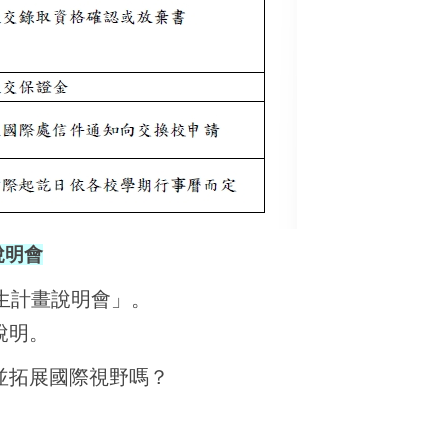
說明會
生計畫說明會」。
說明。
並拓展國際視野嗎？