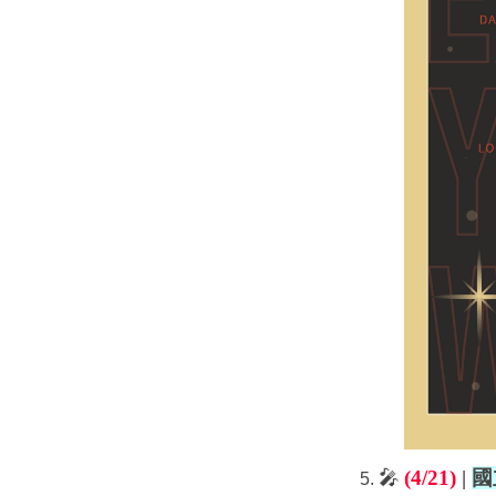
🎤
(
4
/21
)
|
國
5.