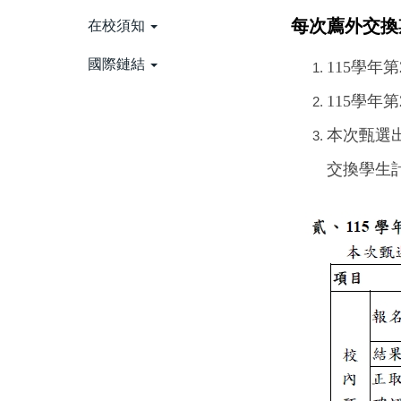
每次薦外交換
在校須知
國際鏈結
115
學年第
115
學年第
本次甄選
交換學生