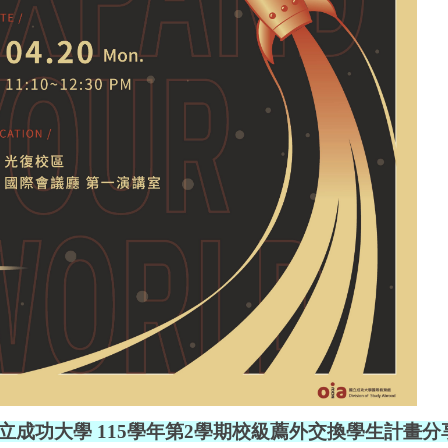
立成功大學
115
學年第
2
學期校級薦外交換學生計畫分