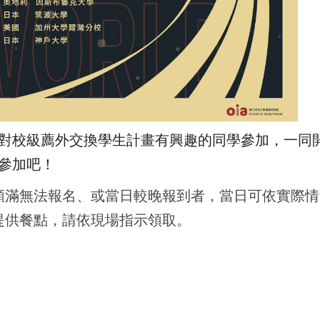
對校級薦外交換學生計畫有興趣的同學參加，一同
參加吧！
額滿無法報名、或當日較晚報到者，當日可依實際
提供餐點，請依現場指示領取。