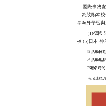
國際事務處
為鼓勵本校
享海外學習與
(1)
德國
校
(5)
日本 神
📅
活動日
📍
活動地
⏰
報名時間
報名連結