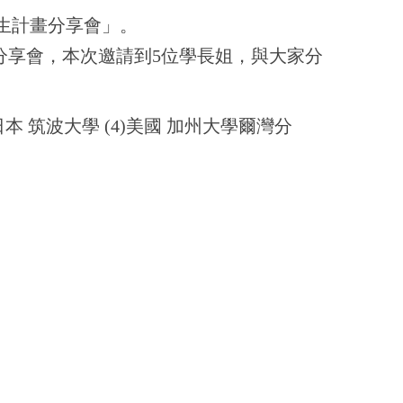
學生計畫分享會」。
分享會，
本次邀請到
5
位學長姐，與大家分
日本 筑波大學
(4)
美國 加州大學爾灣分