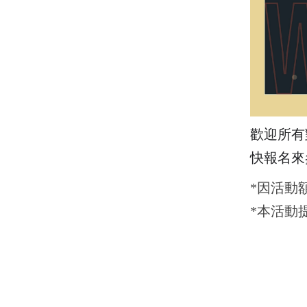
歡迎所有
快報名來
*因活動
*本活動