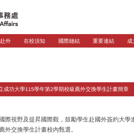
生赴外
在校須知
國際鏈結
重要連結
成
立成功大學115學年第2學期校級薦外交換學生計畫簡章
國際視野及提昇國際觀，鼓勵學生赴國外簽約大學
薦外交換學生計畫校內甄選。