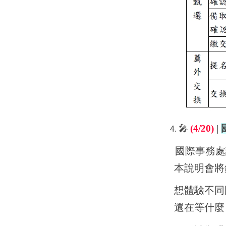
🎤
(
4
/20
)
|
4.
國際事務處
本說明會將
想體驗不同
還在等什麼？