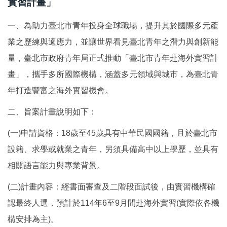
實習計畫」
國際鏈結
一、為助力臺北市青年投身全球職場，提升其於國際多元產
業之歷練與適應力，並讓世界看見臺北青年之潛力與創新能
量，臺北市政府青年局正式推動「臺北市青年赴海外實習計
畫」，攜手多所國際機構，涵蓋多元領域與城市，為臺北青
年打造豐富之海外實習機會。
二、旨案計畫說明如下：
(一)申請資格：18歲至45歲具有中華民國國籍，且於臺北市
設籍、求學或就業之青年，另須具備高中以上學歷，並具有
相關語言能力與專業背景。
(二)計畫內容：經書面審查及二階段面試後，由實習機構確
認最終人選，預計於114年6至9月間赴海外實習(實際依各機
構安排為主)。