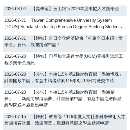
2026-08-04
【獎學金】玉山銀行2026年度東協人才獎學金
OIA eNews
2026-07-31
Taiwan Comprehensive University System
院系所及教職員
(TCUS) Scholarship for Top Foreign Degree-Seeking Students
獎學金/補助資訊
2026-07-31
【轉知】台日文化經濟協會「杜萬全日本碩士獎
學金」資訊，歡迎踴躍申請！
轉知公告
2026-07-20
【轉知】印尼加查馬達大學(UGM)電機與資訊工
程系獎學金資訊
2026-07-20
【公告】本校115年第2梯次教育部「學海惜珠」
計畫開放申請，有意申請者請於115年8月14日前送交申請
2026-07-20
【公告】本校115年第2梯次教育部「學海築
夢」、「新南向學海築夢」計畫開放申請，有意申請之教師請
經學院送本處提出申請
2026-07-15
【轉知】教育部「116年度人文社會科學學術人才
跨國培育計畫」甄選簡章，歡迎有意願之學生踴躍申請！