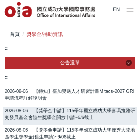
跳
EN
到
主
要
首頁
獎學金/補助資訊
內
容
:::
區
公告選單
公告選單
:::
2026-08-06
【轉知】臺加雙邊人才研習計畫Mitacs-2027 GRI
全部公告
申請流程詳解說明會
在校學生
2026-08-06
【獎學金申請】115學年國立成功大學喜瑪拉雅研
究發展基金會陸生獎學金開放申請~9/6截止
國際學生
2026-08-06
【獎學金申請】115學年國立成功大學優秀大陸地
僑、陸生
區學生獎學金(舊生申請)~9/06截止