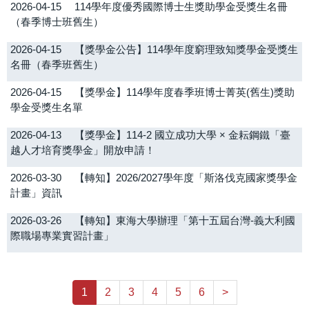
2026-04-15
114學年度優秀國際博士生獎助學金受獎生名冊
（春季博士班舊生）
2026-04-15
【獎學金公告】114學年度窮理致知獎學金受獎生
名冊（春季班舊生）
2026-04-15
【獎學金】114學年度春季班博士菁英(舊生)獎助
學金受獎生名單
2026-04-13
【獎學金】114-2 國立成功大學 × 金耘鋼鐵「臺
越人才培育獎學金」開放申請！
2026-03-30
【轉知】2026/2027學年度「斯洛伐克國家獎學金
計畫」資訊
2026-03-26
【轉知】東海大學辦理「第十五屆台灣-義大利國
際職場專業實習計畫」
1
2
3
4
5
6
>