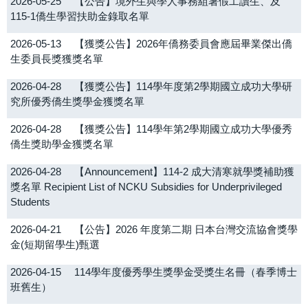
2026-05-25
【公告】境外生與學人事務組暑假工讀生、及
115-1僑生學習扶助金錄取名單
2026-05-13
【獲獎公告】2026年僑務委員會應屆畢業傑出僑
生委員長獎獲獎名單
2026-04-28
【獲獎公告】114學年度第2學期國立成功大學研
究所優秀僑生獎學金獲獎名單
2026-04-28
【獲獎公告】114學年第2學期國立成功大學優秀
僑生獎助學金獲獎名單
2026-04-28
【Announcement】114-2 成大清寒就學獎補助獲
獎名單 Recipient List of NCKU Subsidies for Underprivileged
Students
2026-04-21
【公告】2026 年度第二期 日本台灣交流協會獎學
金(短期留學生)甄選
2026-04-15
114學年度優秀學生獎學金受獎生名冊（春季博士
班舊生）