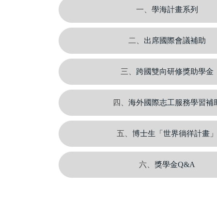
一、
學海計畫系列
二、
出席國際會議補助
三、
跨國雙向研修獎助學金
四、
海外國際志工服務學習補
五、
博士生「世界徜徉計畫
六、
獎學金Q&A