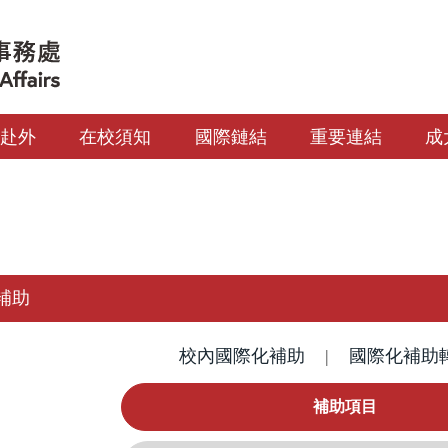
生赴外
在校須知
國際鏈結
重要連結
成
補助
校內國際化補助
|
國際化補助
補助項目