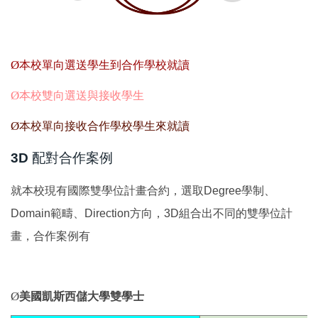
Ø
本校單向選送學生到合作學校就讀
Ø
本校雙向選送與接收學生
Ø
本校單向接收合作學校學生來就讀
3D
配對合作案例
就本校現有國際雙學位計畫合約，選取Degree學制、
Domain範疇、Direction方向，3D組合出不同的雙學位計
畫，合作案例有
Ø
美國凱斯西儲大學雙學士