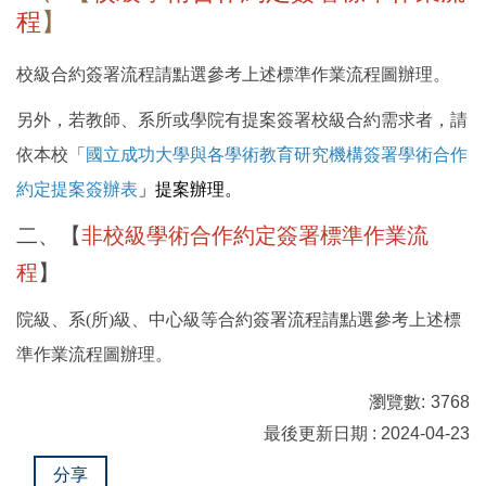
程
】
國際學人
校級合約簽署流程請點選參考上述標準作業流程圖辦理。
國際雙學位
另外，若教師、系所或學院有提案簽署校級合約需求者，請
國際化補助
依本校「
國立成功大學與各學術教育研究機構簽署學術合作
約定提案簽辦表
」提案辦理。
二、【
非校級學術合作約定簽署標準作業流
程
】
院級、系(所)級、中心級等合約簽署流程請點選參考上述標
準作業流程圖辦理。
瀏覽數:
3768
最後更新日期 : 2024-04-23
分享