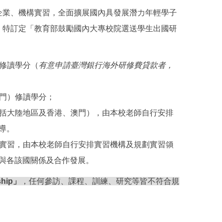
企業、機構實習，全面擴展國內具發展潛力年輕學子
，特訂定「教育部鼓勵國內大專校院選送學生出國研
）修讀學分（
有意申請臺灣銀行海外研修費貸款者，
澳門）修讀學分；
包括大陸地區及香港、澳門），由本校老師自行安排
導。
場實習，由本校老師自行安排實習機構及規劃實習領
與各該國關係及合作發展。
ship」
，任何參訪、課程、訓練、研究等皆不符合規