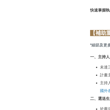
快速掌握
*細節及更
一、主持人
未達
計畫
主持
國外
二、選送生
於薦