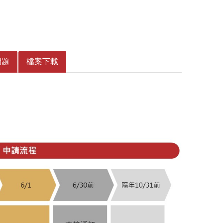
問題
檔案下載