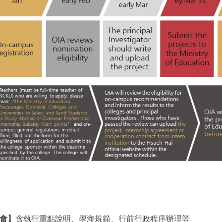
會】
含執行重點說明、學海規範、行前行政程序辦理等