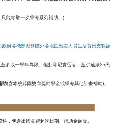
，只能領取一次學海系列補助。)
。
央政府各機關派赴國外各地區出差人員生活費日支數額
限至多以一學年為限。但赴印尼實習者，至少連續25天
補助
(含本校跨國雙向獎助學金或學海其他計畫補助)。
成事項】
資料，包含出國實習起訖日期、補助金額等。