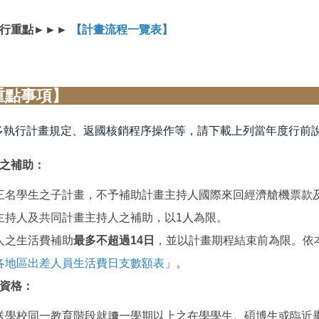
執行重點►►►
【計畫流程一覽表】
【補助重點
多執行計畫規定、返國核銷程序操作等，請下載上列當年度行前
之補助：
三名學生之子計畫，不予補助計畫主持人國際來回經濟艙機票款
主持人及共同計畫主持人之補助，以1人為限。
人之生活費補助
最多不超過14日
，並以計畫期程結束前為限。依
各地區出差人員生活費日支數額表
」。
資格：
送學校同一教育階段就讀一學期以上之在學學生。碩博生或臨近