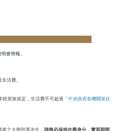
事項】
說明會簡報。
及生活費。
本校差旅規定，生活費不可超過「
中央政府各機關派赴
畢業之大學部選送生，
請務必保持在學身分，實習期間