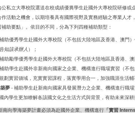
內公私立大專校院選送在校成績優異學生赴國外大專校院研修或
合作活動之機會，以期培養具有國際視野及實務經驗之專業人才
習補助要點」。依目的不同，分為下列四種補助類型：
- 補助優秀學生赴國外大專校院（不包括大陸地區及香港、澳門
告知該承辦人
）；
- 補助勵學優秀學生赴國外大專校院（不包括大陸地區及香港、
- 補助學生赴國外非新南向國家之企業、機構進行職場實習（不
規劃實習領域，充實實習課程，落實學用合一，加強職涯生活輔
築夢
- 補助學生赴新南向國家具發展潛力之企業、機構進行職
國內學生更加瞭解各該國文化之生活方式與背景，有助未來深耕
/新南向學海築夢計畫必須為赴國外企業、機構進行
「實習 Intern