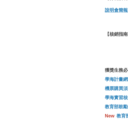
說明會簡報
【核銷指南
獲獎生務
學海計畫網
機票購買須
學海實習核
教育部鼓勵
New
教育