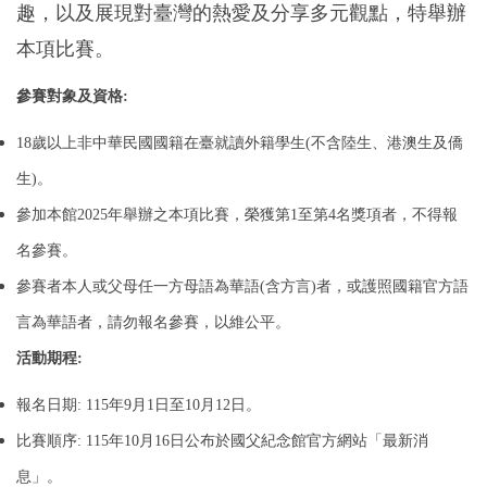
趣，以及展現對臺灣的熱愛及分享多元觀點，特舉辦
國際鏈結
本項比賽。
參賽對象及資格:
18歲以上非中華民國國籍在臺就讀外籍學生(不含陸生、港澳生及僑
生)。
參加本館2025年舉辦之本項比賽，榮獲第1至第4名獎項者，不得報
名參賽。
參賽者本人或父母任一方母語為華語(含方言)者，或護照國籍官方語
言為華語者，請勿報名參賽，以維公平。
活動期程:
報名日期: 115年9月1日至10月12日。
比賽順序: 115年10月16日公布於國父紀念館官方網站「最新消
息」。