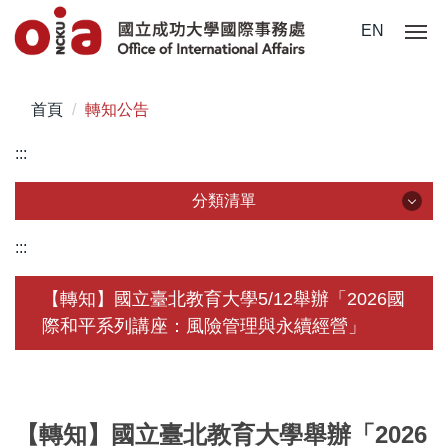
跳
EN
到
主
要
首頁
轉知公告
內
容
:::
區
分類清單
分類清單
:::
關於我們
【轉知】國立臺北教育大學5/12舉辦「2026國
際和平系列講座：風險管理與永續經營」
未來學生
學生赴外
在校須知
【轉知】國立臺北教育大學舉辦「2026