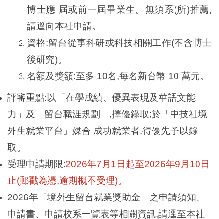
博士應 屆或前一屆畢業生。無須系(所)推薦,
請逕向本社申請。
資格:留台從事科研或科技相關工作(不含博士
後研究)。
名額及獎額:至多 10名,每名新台幣 10 萬元。
評審重點:以「在學成績、優異表現及華語文能
力」及「留台職涯規劃」,擇優錄取;於「中技社境
外生就業平台」媒合 成功就業者,得優先予以錄
取。
受理申請期限:
2026年7月1日起至2026年9月10日
止(郵戳為憑,逾期概不受理)。
2026
年「境外生留台就業獎助金」之申請須知、
申請書、申請校系一覽表等相關資訊,請逕至本社