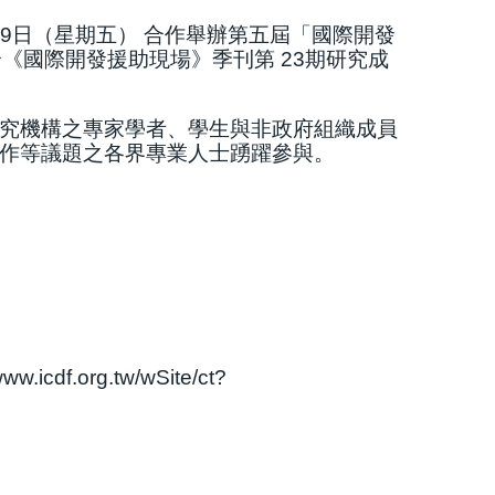
 29日（星期五） 合作舉辦第五屆「國際開發
合《國際開發援助現場》季刊第 23期研究成
究機構之專家學者、學生與非政府組織成員
作等議題之各界專業人士踴躍參與。
www.icdf.org.tw/wSite/ct?