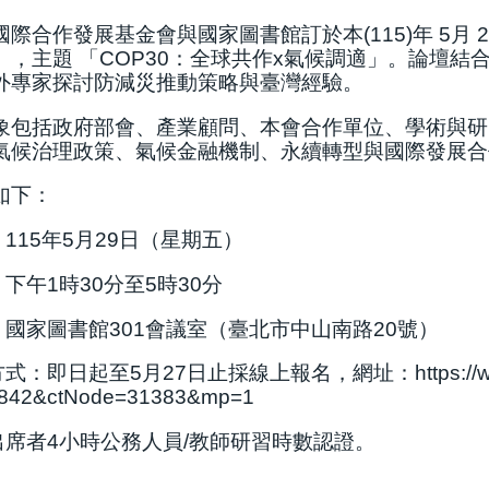
際合作發展基金會與國家圖書館訂於本(115)年 5月
，主題 「COP30：全球共作x氣候調適」。論壇結
外專家探討防減災推動策略與臺灣經驗。
象包括政府部會、產業顧問、本會合作單位、學術與研
氣候治理政策、氣候金融機制、永續轉型與國際發展合
如下：
：115年5月29日（星期五）
：下午1時30分至5時30分
點：國家圖書館301會議室（臺北市中山南路20號）
名方式：即日起至5月27日止採線上報名，網址：
https://
4842&ctNode=31383&mp=1
程出席者4小時公務人員/教師研習時數認證。