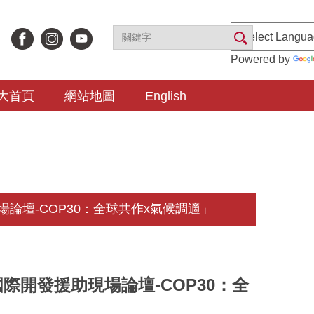
Powered by
大首頁
網站地圖
English
壇-COP30：全球共作x氣候調適」
開發援助現場論壇-COP30：全