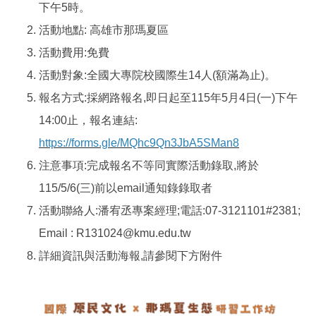
下午5時。
國際鏈結
活動地點: 高雄市那瑪夏區
活動費用:免費
活動對象:全國大專院校國際生14人(額滿為止)。
報名方式:採網路報名,即日起至115年5月4日(一)下午
14:00止，報名連結:
https://forms.gle/MQhc9Qn3JbA5SMan8
注意事項:完成報名不等同實際活動錄取,將於
115/5/6(三)前以email通知錄錄取者
活動聯絡人:潘宥丞專案經理;電話:07-3121101#2381;
Email : R131024@kmu.edu.tw
詳細資訊與活動海報,請參閱下方附件