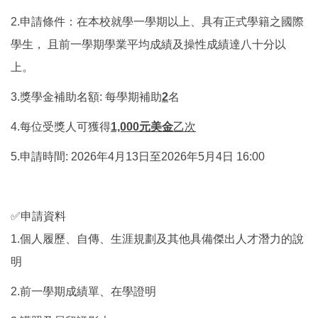
2.申請條件：在本校就學一學期以上、具有正式學籍之國際
學生， 且前一學期學業平均成績及操性成績達八十分以
上。
3.獎學金補助名額: 每學期補助
2
名
4.每位受獎人可獲得
1,000元美金
乙次
5.申請時間: 2026年4月13日至2026年5月4日 16:00
✅申請資料
1.個人履歷、自傳、生涯規劃及其他具備傑出人才潛力的說
明
2.前一學期成績單、在學證明