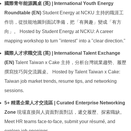
國際青年能源圓桌 (英) | International Youth Energy
Roundtable (EN)
Student Energy at NCKU 主持的職涯工
作坊，從技能地圖到面試準備，把「有興趣」變成「有方
向」。 Hosted by Student Energy at NCKU: A career
mapping workshop to turn "interest" into a "clear direction."
國際人才求職交流 (英) | International Talent Exchange
(EN)
Talent Taiwan x Cake 主持，分析台灣就業趨勢、履歷
撰寫技巧與交流圓桌。 Hosted by Talent Taiwan x Cake:
Taiwan job market trends, resume tips, and networking
sessions.
5+ 精選企業人才交流區 | Curated Enterprise Networking
Zone
現場直接與人資面對面對話，遞交履歷、探索職缺。
Meet HR teams face-to-face, submit your résumé, and
explore job openings.