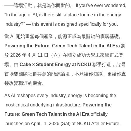
——這場活動，就是為你而辦的。 If you’ve ever wondered,
"In the age of AI, is there still a place for me in the energy
industry?" — this event is designed specifically for you.
當 AI 開始重塑每個產業，能源正成為最關鍵的底層基礎。
Powering the Future: Green Tech Talent in the AI Era
將
於 2026 年 4 月 11 日（六）在國立成功大學未來館正式登
場。由
Cake × Student Energy at NCKU
聯手打造，台灣
首場雙國際社群共創的能源論壇，不只給你知識，更給你直
接改變職涯的機會。
As AI reshapes every industry, energy is becoming the
most critical underlying infrastructure.
Powering the
Future: Green Tech Talent in the AI Era
officially
launches on April 11, 2026 (Sat) at NCKU Atelier Future.