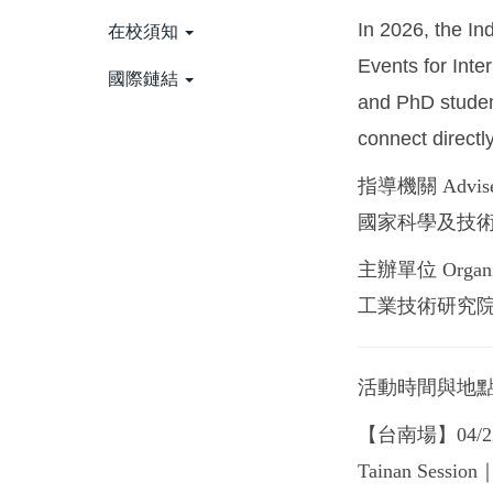
In 2026, the In
在校須知
Events for Inte
國際鏈結
and PhD student
connect directl
指導機關 Advise
國家科學及技術委員會 N
主辦單位 Organi
工業技術研究院 Indust
活動時間與地點 Eve
【台南場】04
Tainan Session｜