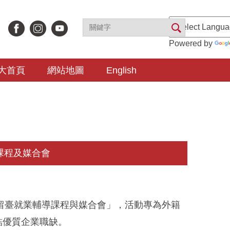
Powered by
大首頁
網站地圖
English
課程及媒合會
才留臺就業輔導課程與媒合會」，活動專為外籍
結優質企業職缺。