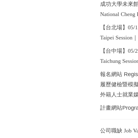
成功大學未來
National Cheng 
【台北場】05
Taipei Session｜
【台中場】05/
Taichung Sessio
報名網站 Registr
履歷健檢暨模擬面試Re
外籍人士就業媒合會Emp
計畫網站Progra
公司職缺 Job Vac