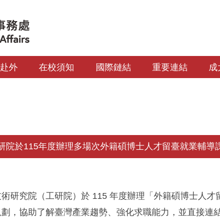
生赴外
在校須知
國際鏈結
重要連結
成
研院於115年度辦理多場次外籍碩博士人才留臺就業輔導
術研究院（工研院）於 115 年度辦理「外籍碩博士人
規劃，協助了解臺灣產業趨勢、強化求職能力，並直接連