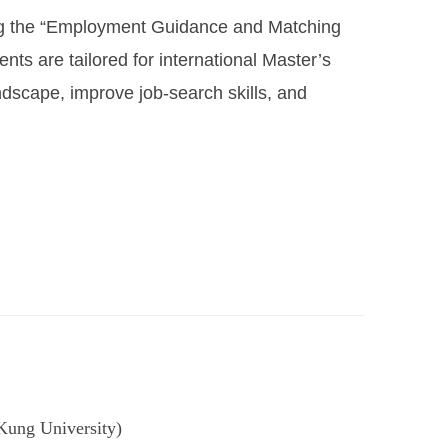
zing the “Employment Guidance and Matching
nts are tailored for international Master’s
dscape, improve job-search skills, and
ung University)