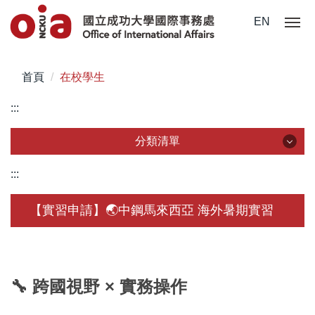
跳
EN
到
主
要
首頁
在校學生
內
容
:::
區
分類清單
分類清單
:::
關於我們
【實習申請】🌏中鋼馬來西亞 海外暑期實習
未來學生
學生赴外
🔧 跨國視野 × 實務操作
在校須知