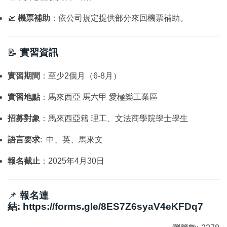
🛫
機票補助
：依公司規定提供部分來回機票補助。
📝
實習資訊
實習期間
：至少2個月（6-8月）
實習地點
：馬來西亞 馬六甲 愛極樂工業區
招募對象
：馬來西亞籍 理工、文法商學院學士學生
語言要求
: 中、英、馬來文
報名截止
：2025年4月30日
📌
報名連
結:
https://forms.gle/8ES7Z6syaV4eKFDq7