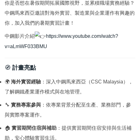
你是否想在暑假期間拓展國際視野，並累積職場實務經驗？
國際鏈結
中鋼馬來西亞邀請對海外實習、製造業與企業運作有興趣的
你，加入我們的暑期實習計畫！
中鋼影片介紹
https://www.youtube.com/watch?
v=aLmWF033BMU
🧭
計畫亮點
🌍
海外實習經驗
：深入中鋼馬來西亞（CSC Malaysia），
了解鋼鐵產業運作模式與在地管理。
🔧
實務專案參與
：依專業背景分配至生產、業務部門，參
與實際專案運作。
🏠
實習期間住宿與補助
：提供實習期間住宿安排與生活補
助，安心體驗實習生活。