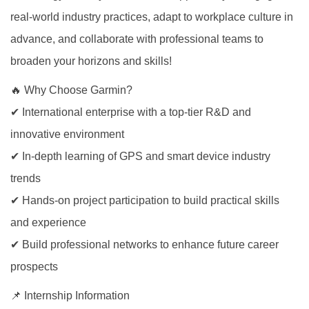
real-world industry practices, adapt to workplace culture in
advance, and collaborate with professional teams to
broaden your horizons and skills!
🔥 Why Choose Garmin?
✔ International enterprise with a top-tier R&D and
innovative environment
✔ In-depth learning of GPS and smart device industry
trends
✔ Hands-on project participation to build practical skills
and experience
✔ Build professional networks to enhance future career
prospects
📌 Internship Information