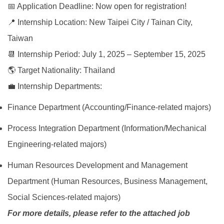
📅 Application Deadline: Now open for registration!
📍 Internship Location: New Taipei City / Tainan City,
Taiwan
📆 Internship Period: July 1, 2025 – September 15, 2025
🌎 Target Nationality: Thailand
💼 Internship Departments:
Finance Department (Accounting/Finance-related majors)
Process Integration Department (Information/Mechanical
Engineering-related majors)
Human Resources Development and Management
Department (Human Resources, Business Management,
Social Sciences-related majors)
For more details, please refer to the attached job