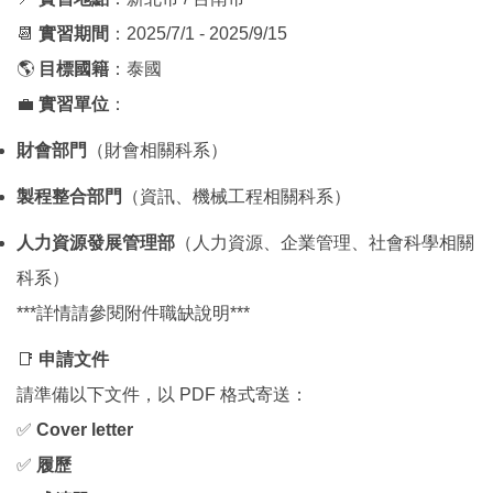
📆
實習期間
：2025/7/1 - 2025/9/15
🌎
目標國籍
：泰國
💼
實習單位
：
財會部門
（財會相關科系）
製程整合部門
（資訊、機械工程相關科系）
人力資源發展管理部
（人力資源、企業管理、社會科學相關
科系）
***詳情請參閱附件職缺說明***
📑
申請文件
請準備以下文件，以 PDF 格式寄送：
✅
Cover letter
✅
履歷