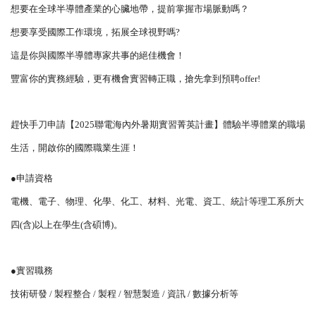
想要在全球半導體產業的心臟地帶，提前掌握市場脈動嗎？
國際鏈結
想要享受國際工作環境，拓展全球視野嗎?
這是你與國際半導體專家共事的絕佳機會！
豐富你的實務經驗，更有機會實習轉正職，
搶先拿到預聘offer!
趕快手刀申請【2025聯電海內外暑期實習菁英計畫】
體驗半導體業的職場
生活，開啟你的國際職業生涯！
●申請資格
電機、電子、物理、化學、化工、材料、光電、資工、
統計等理工系所大
四(含)以上在學生(含碩博)。
●實習職務
技術研發 / 製程整合 / 製程 / 智慧製造 / 資訊 / 數據分析等